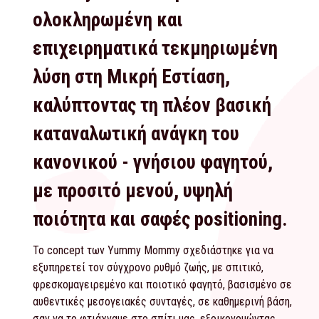
ολοκληρωμένη και
επιχειρηματικά τεκμηριωμένη
λύση στη Μικρή Εστίαση,
καλύπτοντας τη πλέον βασική
καταναλωτική ανάγκη του
κανονικού - γνήσιου φαγητού,
με προσιτό μενού, υψηλή
ποιότητα και σαφές positioning.
Το concept των Yummy Mommy σχεδιάστηκε για να
εξυπηρετεί τον σύγχρονο ρυθμό ζωής, με σπιτικό,
φρεσκομαγειρεμένο και ποιοτικό φαγητό, βασισμένο σε
αυθεντικές μεσογειακές συνταγές, σε καθημερινή βάση,
σαν να το φτιάχναμε στο σπίτι μας, εξοικονομώντας