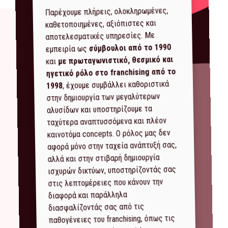
Παρέχουμε πλήρεις, ολοκληρωμένες,
καθετοποιημένες, αξιόπιστες και
αποτελεσματικές υπηρεσίες. Με
σύμβουλοι από το 1990
εμπειρία ως
με πρωταγωνιστικό, θεσμικό και
και
ηγετικό ρόλο στο franchising από το
, έχουμε συμβάλλει καθοριστικά
1998
στην δημιουργία των μεγαλύτερων
αλυσίδων και υποστηρίζουμε τα
ταχύτερα αναπτυσσόμενα και πλέον
καινοτόμα concepts. Ο ρόλος μας δεν
αφορά μόνο στην ταχεία ανάπτυξή σας,
αλλά και στην στιβαρή δημιουργία
ισχυρών δικτύων, υποστηρίζοντάς σας
στις λεπτομέρειες που κάνουν την
διαφορά και παράλληλα
διασφαλίζοντάς σας από τις
παθογένειες του franchising, όπως τις