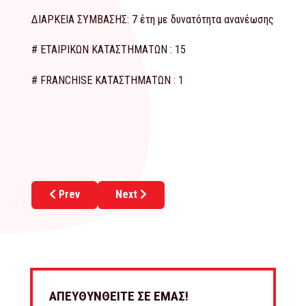
ΔΙΑΡΚΕΙΑ ΣΥΜΒΑΣΗΣ: 7 έτη με δυνατότητα ανανέωσης
# ΕΤΑΙΡΙΚΩΝ ΚΑΤΑΣΤΗΜΑΤΩΝ : 15
# FRANCHISE ΚΑΤΑΣΤΗΜΑΤΩΝ : 1
Previous article: MPF EXPERIENCE
Next article: YUMMY MOMMY
Prev
Next
ΑΠΕΥΘΥΝΘΕΙΤΕ ΣΕ ΕΜΑΣ!