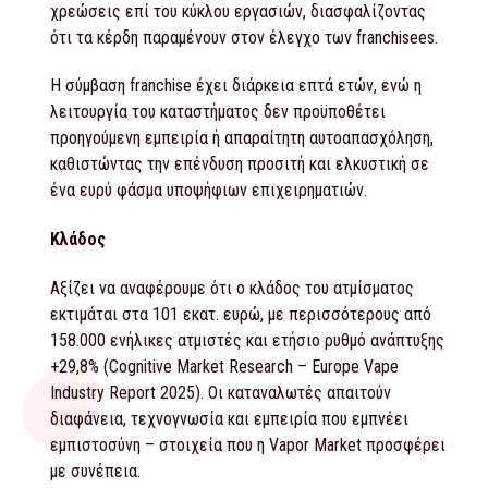
χρεώσεις επί του κύκλου εργασιών, διασφαλίζοντας
ότι τα κέρδη παραμένουν στον έλεγχο των franchisees.
Η σύμβαση franchise έχει διάρκεια επτά ετών, ενώ η
λειτουργία του καταστήματος δεν προϋποθέτει
προηγούμενη εμπειρία ή απαραίτητη αυτοαπασχόληση,
καθιστώντας την επένδυση προσιτή και ελκυστική σε
ένα ευρύ φάσμα υποψήφιων επιχειρηματιών.
Κλάδος
Αξίζει να αναφέρουμε ότι ο κλάδος του ατμίσματος
εκτιμάται στα 101 εκατ. ευρώ, με περισσότερους από
158.000 ενήλικες ατμιστές και ετήσιο ρυθμό ανάπτυξης
+29,8% (Cognitive Market Research – Europe Vape
Industry Report 2025). Οι καταναλωτές απαιτούν
διαφάνεια, τεχνογνωσία και εμπειρία που εμπνέει
εμπιστοσύνη – στοιχεία που η Vapor Market προσφέρει
με συνέπεια.