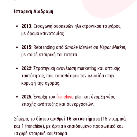
Ιστορική
Διαδρομή
2013
: Εισαγωγή συσκευών ηλεκτρονικού τσιγάρου,
με όραμα καινοτομίας.
2015
: Rebranding από
Smoke Market
σε
Vapor Market
,
με σαφή εταιρική ταυτότητα.
2022
: Στρατηγική ανανέωση marketing και οπτικής
ταυτότητας, που τοποθέτησε την αλυσίδα στην
κορυφή της αγοράς.
2025
: Έναρξη του
franchise
plan και έναρξη νέας
εποχής ανάπτυξης και συνεργασιών.
Σήμερα, το δίκτυο αριθμεί
16 καταστήματα
(15 εταιρικά
και 1 franchise), με άρτια εκπαιδευμένο προσωπικό και
ισχυρή εταιρική κουλτούρα.