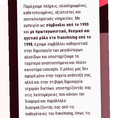
Παρέχουμε πλήρεις, ολοκληρωμένες,
καθετοποιημένες, αξιόπιστες και
αποτελεσματικές υπηρεσίες. Με
σύμβουλοι από το 1990
εμπειρία ως
με πρωταγωνιστικό, θεσμικό και
και
ηγετικό ρόλο στο franchising από το
, έχουμε συμβάλλει καθοριστικά
1998
στην δημιουργία των μεγαλύτερων
αλυσίδων και υποστηρίζουμε τα
ταχύτερα αναπτυσσόμενα και πλέον
καινοτόμα concepts. Ο ρόλος μας δεν
αφορά μόνο στην ταχεία ανάπτυξή σας,
αλλά και στην στιβαρή δημιουργία
ισχυρών δικτύων, υποστηρίζοντάς σας
στις λεπτομέρειες που κάνουν την
διαφορά και παράλληλα
διασφαλίζοντάς σας από τις
παθογένειες του franchising, όπως τις