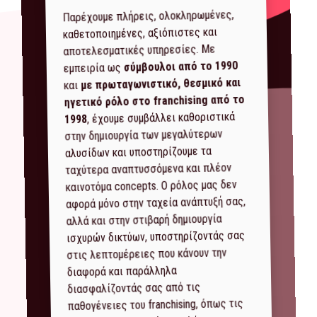
Παρέχουμε πλήρεις, ολοκληρωμένες,
καθετοποιημένες, αξιόπιστες και
αποτελεσματικές υπηρεσίες. Με
σύμβουλοι από το 1990
εμπειρία ως
με πρωταγωνιστικό, θεσμικό και
και
ηγετικό ρόλο στο franchising από το
, έχουμε συμβάλλει καθοριστικά
1998
στην δημιουργία των μεγαλύτερων
αλυσίδων και υποστηρίζουμε τα
ταχύτερα αναπτυσσόμενα και πλέον
καινοτόμα concepts. Ο ρόλος μας δεν
αφορά μόνο στην ταχεία ανάπτυξή σας,
αλλά και στην στιβαρή δημιουργία
ισχυρών δικτύων, υποστηρίζοντάς σας
στις λεπτομέρειες που κάνουν την
διαφορά και παράλληλα
διασφαλίζοντάς σας από τις
παθογένειες του franchising, όπως τις