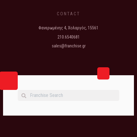
CONTACT
Φανερωμένης 4, Χολαργός, 15561
210.6540681
sales@franchise.gr