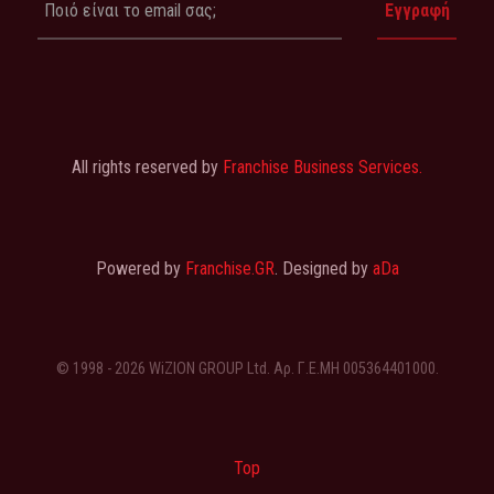
All rights reserved by
Franchise Business Services.
Powered by
Franchise.GR
. Designed by
aDa
© 1998 - 2026 WiZION GROUP Ltd. Αρ. Γ.Ε.ΜΗ 005364401000.
Top