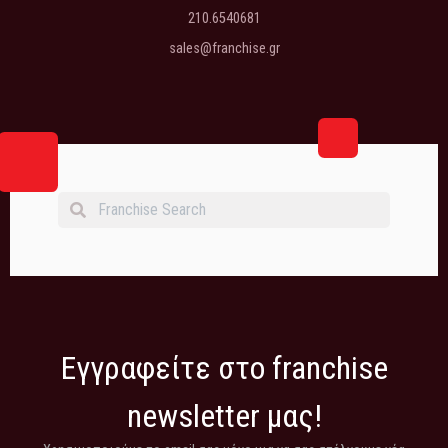
210.6540681
sales@franchise.gr
Εγγραφείτε στο franchise
newsletter μας!