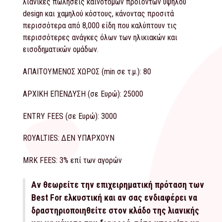
λιανικές πωλήσεις καινοτόμων προϊόντων υψηλού
design και χαμηλού κόστους, κάνοντας προσιτά
περισσότερα από 8,000 είδη που καλύπτουν τις
περισσότερες ανάγκες όλων των ηλικιακών και
εισοδηματικών ομάδων.
ΑΠΑΙΤΟΥΜΕΝΟΣ ΧΩΡΟΣ (min σε τ.μ.): 80
ΑΡΧΙΚΗ ΕΠΕΝΔΥΣΗ (σε Ευρώ): 25000
ENTRY FEES (σε Ευρώ): 3000
ROYALTIES: ΔΕΝ ΥΠΑΡΧΟΥΝ
MRK FEES: 3% επί των αγορών
Αν θεωρείτε την επιχειρηματική πρόταση των
Best For ελκυστική και αν σας ενδιαφέρει να
δραστηριοποιηθείτε στον κλάδο της λιανικής