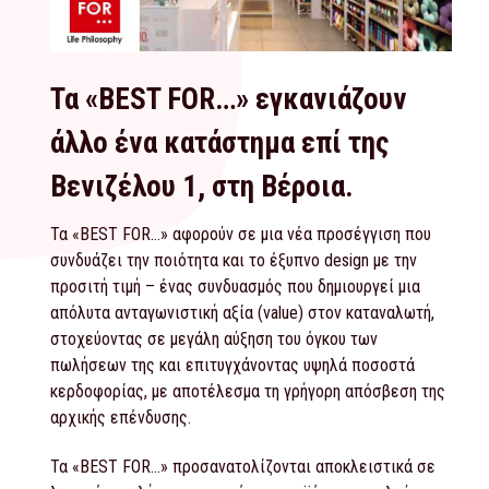
Τα «BEST FOR…» εγκανιάζουν
άλλο ένα κατάστημα επί της
Βενιζέλου 1, στη Βέροια.
Τα «BEST FOR…» αφορούν σε μια νέα προσέγγιση που
συνδυάζει την ποιότητα και το έξυπνο design με την
προσιτή τιμή – ένας συνδυασμός που δημιουργεί μια
απόλυτα ανταγωνιστική αξία (value) στον καταναλωτή,
στοχεύοντας σε μεγάλη αύξηση του όγκου των
πωλήσεων της και επιτυγχάνοντας υψηλά ποσοστά
κερδοφορίας, με αποτέλεσμα τη γρήγορη απόσβεση της
αρχικής επένδυσης.
Τα «BEST FOR…» προσανατολίζονται αποκλειστικά σε