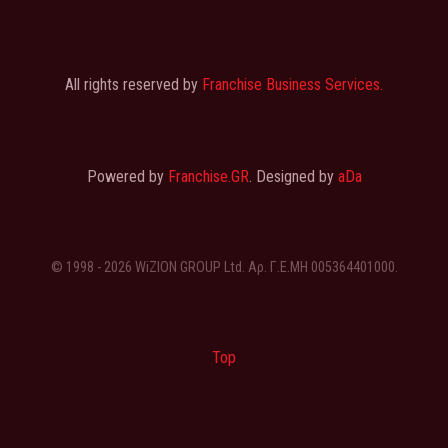
All rights reserved by
Franchise Business Services.
Powered by
Franchise.GR
. Designed by
aDa
© 1998 - 2026 WiZION GROUP Ltd. Αρ. Γ.Ε.ΜΗ 005364401000.
Top