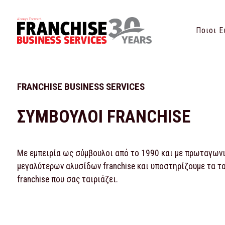
Ποιοι Ε
FRANCHISE BUSINESS SERVICES
ΣΥΜΒΟΥΛΟΙ FRANCHISE
Με εμπειρία ως σύμβουλοι από το 1990 και με πρωταγωνισ
μεγαλύτερων αλυσίδων franchise και υποστηρίζουμε τα τ
franchise που σας ταιριάζει.