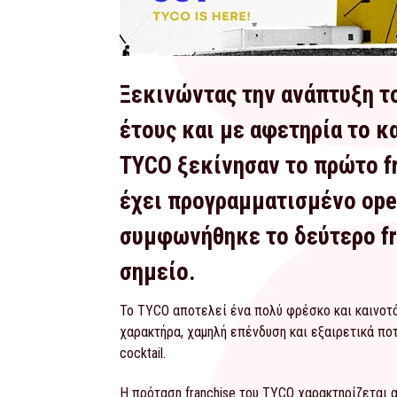
Ξεκινώντας την ανάπτυξη το
έτους και με αφετηρία το κ
TYCO ξεκίνησαν το πρώτο fr
έχει προγραμματισμένο open
συμφωνήθηκε το δεύτερο fr
σημείο.
Το TYCO αποτελεί ένα πολύ φρέσκο και καινοτ
χαρακτήρα, χαμηλή επένδυση και εξαιρετικά ποτ
cocktail.
Η πρόταση franchise του TYCO χαρακτηρίζεται 