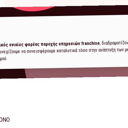
, διαδραματίζο
ικός ενιαίος φορέας παροχής υπηρεσιών franchise
 συνεχίζουμε να συνεισφέρουμε καταλυτικά τόσο στην ανάπτυξη των 
μού.
ΚΟΝΟ