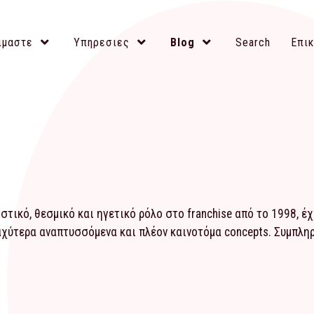
ιμαστε
Υπηρεσιες
Blog
Search
Επικ
τικό, θεσμικό και ηγετικό ρόλο στο franchise από το 1998, έ
αχύτερα αναπτυσσόμενα και πλέον καινοτόμα concepts. Συμπλ