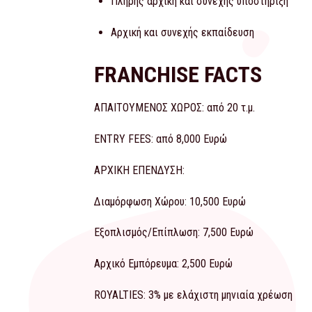
Πλήρης αρχική και συνεχής υποστήριξη
Αρχική και συνεχής εκπαίδευση
FRANCHISE FACTS
ΑΠΑΙΤΟΥΜΕΝΟΣ ΧΩΡΟΣ: από 20 τ.μ.
ENTRY FEES: από 8,000 Ευρώ
ΑΡΧΙΚΗ ΕΠΕΝΔΥΣΗ:
Διαμόρφωση Χώρου: 10,500 Ευρώ
Εξοπλισμός/Επίπλωση: 7,500 Ευρώ
Αρχικό Εμπόρευμα: 2,500 Ευρώ
ROYALTIES: 3% με ελάχιστη μηνιαία χρέωση