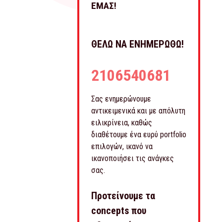
ΕΜΑΣ!
ΘΕΛΩ ΝΑ ΕΝΗΜΕΡΩΘΩ!
2106540681
Σας ενημερώνουμε
αντικειμενικά και με απόλυτη
ειλικρίνεια, καθώς
διαθέτουμε ένα ευρύ portfolio
επιλογών, ικανό να
ικανοποιήσει τις ανάγκες
σας.
Προτείνουμε τα
concepts που