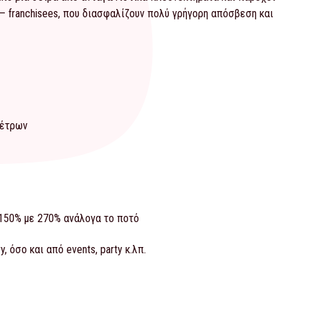
– franchisees, που διασφαλίζουν πολύ γρήγορη απόσβεση και
μέτρων
150% με 270% ανάλογα το ποτό
y, όσο και από events, party κ.λπ.