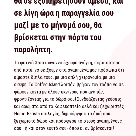
θα σε εξυπηρετήσουν άμεσα, και
σε λίγη ώρα η παραγγελία σου
μαζί με το μήνυμά σου, θα
βρίσκεται στην πόρτα του
παραλήπτη.
Τα φετινά Χριστούγεννα έχουμε ανάγκη, περισσότερο
από ποτέ, να δείξουμε στα αγαπημένα μας πρόσωπα ότι
είμαστε δίπλα τους, με μια απλή χειρονομία, με μια
σκέψη. Τα Coffee Island λοιπόν, βρήκαν τον τρόπο να σε
φέρουν κοντά με όλους εκείνους που αγαπάς,
φροντίζοντας για τα δώρα σου! Συνδυάζοντας γεύσεις
και αρώματα από το Καφεκοπτείο αλλά και ξεχωριστές
Home Barista επιλογές, δημιούργησε το δικό σου
ξεχωριστό δώρο και πρόσφερέ το στους αγαπημένους
σου –ή και στον εαυτό σου- όπου κι αν βρίσκονται!