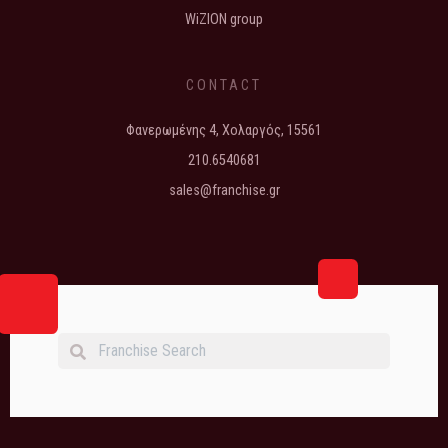
WiZION group
CONTACT
Φανερωμένης 4, Χολαργός, 15561
210.6540681
sales@franchise.gr