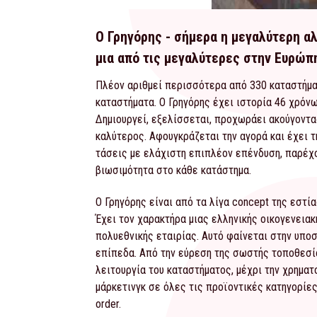
Ο Γρηγόρης - σήμερα η μεγαλύτερη α
μια από τις μεγαλύτερες στην Ευρώπη
Πλέον αριθμεί περισσότερα από 330 καταστήμα
καταστήματα. Ο Γρηγόρης έχει ιστορία 46 χρόνω
Δημιουργεί, εξελίσσεται, προχωράει ακούγοντας
καλύτερος. Αφουγκράζεται την αγορά και έχει 
τάσεις με ελάχιστη επιπλέον επένδυση, παρέχο
βιωσιμότητα στο κάθε κατάστημα.
Ο Γρηγόρης είναι από τα λίγα concept της εστί
Έχει τον χαρακτήρα μιας ελληνικής οικογενειακ
πολυεθνικής εταιρίας. Αυτό φαίνεται στην υπο
επίπεδα. Από την εύρεση της σωστής τοποθεσίας
λειτουργία του καταστήματος, μέχρι την χρηματ
μάρκετινγκ σε όλες τις προϊοντικές κατηγορίες
order.