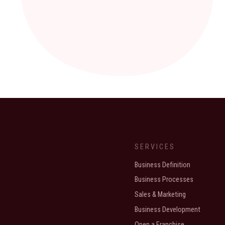
SERVICES
Business Definition
Business Processes
Sales & Marketing
Business Development
Open a Franchise