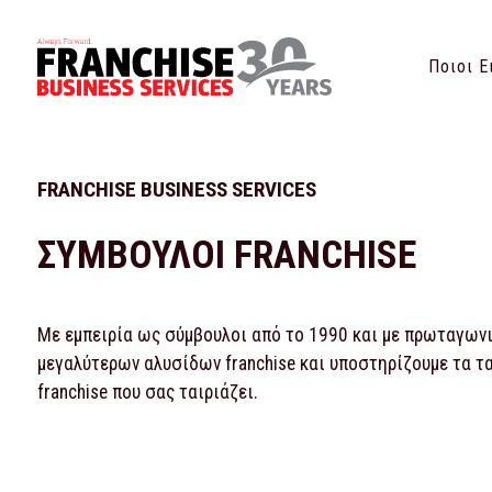
Ποιοι Ε
FRANCHISE BUSINESS SERVICES
ΣΥΜΒΟΥΛΟΙ FRANCHISE
Με εμπειρία ως σύμβουλοι από το 1990 και με πρωταγωνισ
μεγαλύτερων αλυσίδων franchise και υποστηρίζουμε τα τ
franchise που σας ταιριάζει.