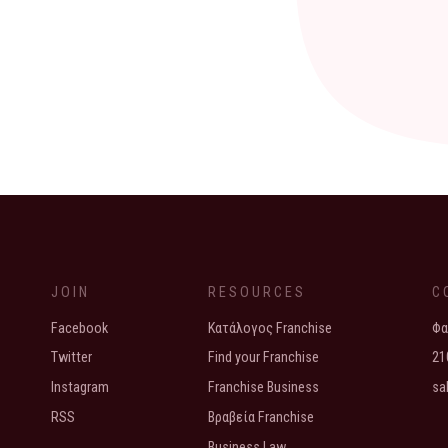
JOIN
RESOURCES
C
Facebook
Κατάλογος Franchise
Φα
Twitter
Find your Franchise
21
Instagram
Franchise Business
sa
RSS
Βραβεία Franchise
Business Law