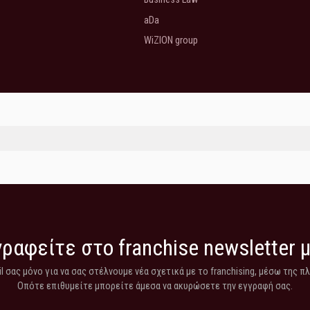
aDa
WiZION group
ραφείτε στο franchise newsletter 
 σας μόνο για να σας στέλνουμε νέα σχετικά με το franchising, μέσω της π
Οπότε επιθυμείτε μπορείτε άμεσα να ακυρώσετε την εγγραφή σας.