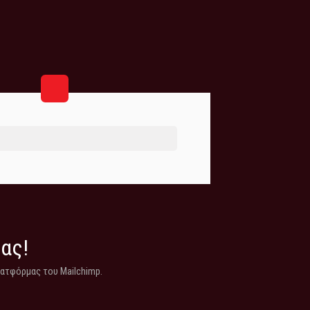
μας!
λατφόρμας του Mailchimp.