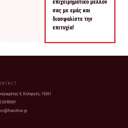
επιχειρηματικό μέλλον
σας με εμάς και
διασφαλίστε την
επιτυχία!
ONTACT
νερωμένης 4, Χολαργός, 15561
0.6540681
les@franchise.gr