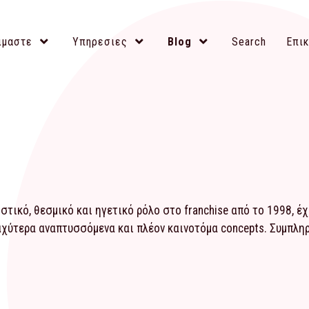
ιμαστε
Υπηρεσιες
Blog
Search
Επικ
τικό, θεσμικό και ηγετικό ρόλο στο franchise από το 1998, έ
αχύτερα αναπτυσσόμενα και πλέον καινοτόμα concepts. Συμπλ