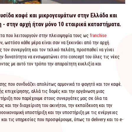
λυσίδα καφέ και μικρογευμάτων στην Ελλάδα και
 - στην αρχή ήταν μόνο 10 εταιρικά καταστήματα.
τα που λειτουργούν στην πλειοψηφία τους ως
franchise
ν, ωστόσο κάθε μέρα είναι σαν να ξεκινάει από την αρχή.
 τον συνεργάτη και τον τελικό πελάτη, προσπαθεί να γίνει
την δυνατότητα να ενσωματώνει στο concept του όλες τις νέες
ντας με αυτό τον τρόπο την απαραίτητη ευελιξία και
ασης που συνδυάζει απολύτως αρμονικά το φαγητό και τον καφέ.
ής επιχείρησης, αλλά τις δομές και την οργάνωση μιας
στήριξη που παρέχουμε στους συνεργάτες μας σε όλα τα
 και την διαχείριση του ακινήτου, την εκπαίδευση και την
οοοικονομική υποστήριξη και την υποστήριξη με τις ενέργειες
 και τις υπηρεσίες που προσφέρουμε, όπως το delivery και το e-