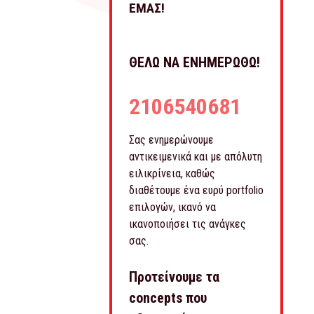
ΕΜΑΣ!
ΘΕΛΩ ΝΑ ΕΝΗΜΕΡΩΘΩ!
2106540681
Σας ενημερώνουμε
αντικειμενικά και με απόλυτη
ειλικρίνεια, καθώς
διαθέτουμε ένα ευρύ portfolio
επιλογών, ικανό να
ικανοποιήσει τις ανάγκες
σας.
Προτείνουμε τα
concepts που