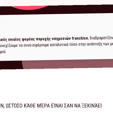
, διαδραματίζο
ικός ενιαίος φορέας παροχής υπηρεσιών franchise
 συνεχίζουμε να συνεισφέρουμε καταλυτικά τόσο στην ανάπτυξη των 
μού.
ΩΝ, ΩΣΤΌΣΟ ΚΆΘΕ ΜΈΡΑ ΕΊΝΑΙ ΣΑΝ ΝΑ ΞΕΚΙΝΆΕΙ