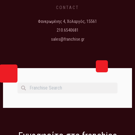
CONTACT
Φανερωμένης 4, Χολαργός, 15561
210.6540681
sales@franchise.gr