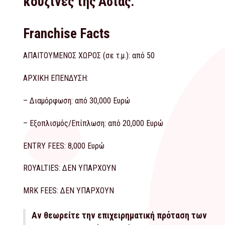
κουζίνες της Ασίας.
Franchise Facts
ΑΠΑΙΤΟΥΜΕΝΟΣ ΧΩΡΟΣ (σε τ.μ.): από 50
ΑΡΧΙΚΗ ΕΠΕΝΔΥΣΗ:
– Διαμόρφωση: από 30,000 Ευρώ
– Εξοπλισμός/Επίπλωση: από 20,000 Ευρώ
ENTRY FEES: 8,000 Ευρώ
ROYALTIES: ΔΕΝ ΥΠΑΡΧΟΥΝ
MRK FEES: ΔΕΝ ΥΠΑΡΧΟΥΝ
Αν θεωρείτε την επιχειρηματική πρόταση των