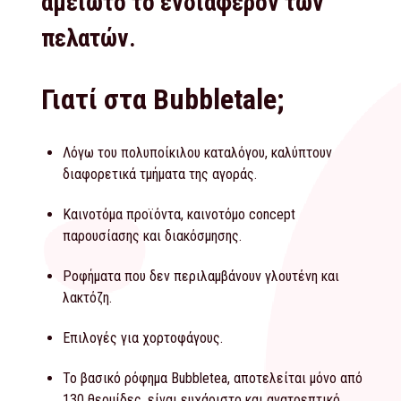
αμείωτο το ενδιαφέρον των
πελατών.
Γιατί στα Bubbletale;
Λόγω του πολυποίκιλου καταλόγου, καλύπτουν
διαφορετικά τμήματα της αγοράς.
Καινοτόμα προϊόντα, καινοτόμο concept
παρουσίασης και διακόσμησης.
Ροφήματα που δεν περιλαμβάνουν γλουτένη και
λακτόζη.
Επιλογές για χορτοφάγους.
Το βασικό ρόφημα Bubbletea, αποτελείται μόνο από
130 θερμίδες, είναι ευχάριστο και ανατρεπτικό.