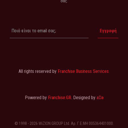
σας.
All rights reserved by
Franchise Business Services.
Powered by
Franchise.GR
. Designed by
aDa
© 1998 - 2026 WiZION GROUP Ltd. Αρ. Γ.Ε.ΜΗ 005364401000.