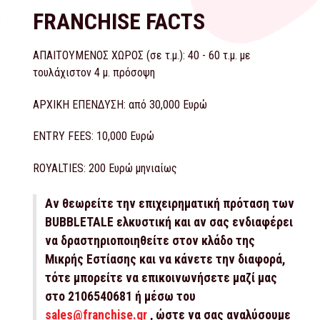
FRANCHISE FACTS
ΑΠΑΙΤΟΥΜΕΝΟΣ ΧΩΡΟΣ (σε τ.μ.): 40 - 60 τ.μ. με
τουλάχιστον 4 μ. πρόσοψη
ΑΡΧΙΚΗ ΕΠΕΝΔΥΣΗ: από 30,000 Ευρώ
ENTRY FEES: 10,000 Ευρώ
ROYALTIES: 200 Ευρώ μηνιαίως
Αν θεωρείτε την επιχειρηματική πρόταση των
BUBBLETALE ελκυστική και αν σας ενδιαφέρει
να δραστηριοποιηθείτε στον κλάδο της
Μικρής Εστίασης και να κάνετε την διαφορά,
τότε μπορείτε να επικοινωνήσετε μαζί μας
στο 2106540681 ή μέσω του
sales@franchise.gr
, ώστε να σας αναλύσουμε