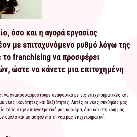
ίο, όσο και η αγορά εργασίας
λέον με επιταχυνόμενο ρυθμό λόγω της
 το franchising να προσφέρει
ν, ώστε να κάνετε μια επιτυχημένη
ι να αναπροσαρμοστούμε αναφορικά με τις επιχειρηματικές και
ε νέες ικανότητες και δεξιότητες. Αυτές οι νέες συνθήκες μας
εία τόσο στην επαγγελματική μας καριέρα, όσο και στη ζωή μας
υμε ομαλά και με ασφάλεια τη νέα μας επιχειρηματική