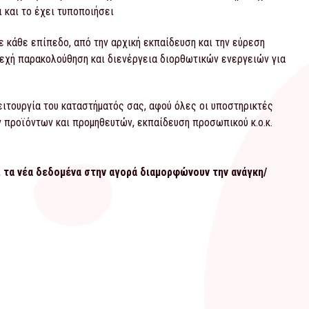
ι και το έχει τυποποιήσει
ε κάθε επίπεδο, από την αρχική εκπαίδευση και την εύρεση
νεχή παρακολούθηση και διενέργεια διορθωτικών ενεργειών για
ιτουργία του καταστήματός σας, αφού όλες οι υποστηρικτές
 προϊόντων και προμηθευτών, εκπαίδευση προσωπικού κ.ο.κ.
, τα νέα δεδομένα στην αγορά διαμορφώνουν την ανάγκη/