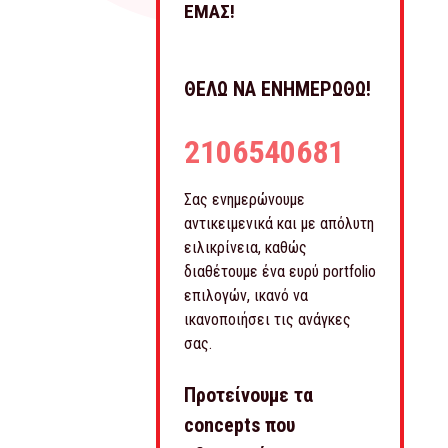
ΕΜΑΣ!
ΘΕΛΩ ΝΑ ΕΝΗΜΕΡΩΘΩ!
2106540681
Σας ενημερώνουμε
αντικειμενικά και με απόλυτη
ειλικρίνεια, καθώς
διαθέτουμε ένα ευρύ portfolio
επιλογών, ικανό να
ικανοποιήσει τις ανάγκες
σας.
Προτείνουμε τα
concepts που