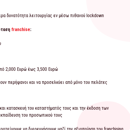
τερα δυνατότητα λειτουργίας εν μέσω πιθανού lockdown
ρόταση
franchise
:
ώ
από 2,000 Ευρώ έως 3,500 Ευρώ
θουν περήφανοι και να προσελκύει από μόνο του πελάτες
 και κατασκευή του καταστήματός τους και την έκδοση των
 εκπαίδευση του προσωπικού τους
προτείνουμε να διερευνήσουμε μαζί την αξιοποίηση του franchising