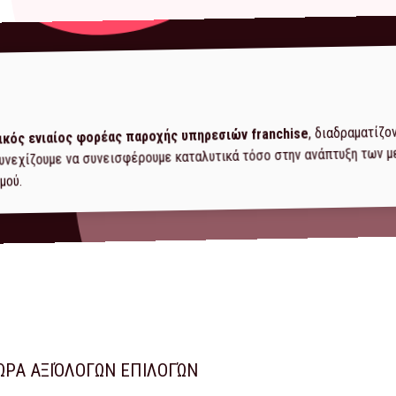
, διαδραματίζο
ικός ενιαίος φορέας παροχής υπηρεσιών franchise
 συνεχίζουμε να συνεισφέρουμε καταλυτικά τόσο στην ανάπτυξη των 
μού.
ΏΡΑ ΑΞΙΌΛΟΓΩΝ ΕΠΙΛΟΓΏΝ