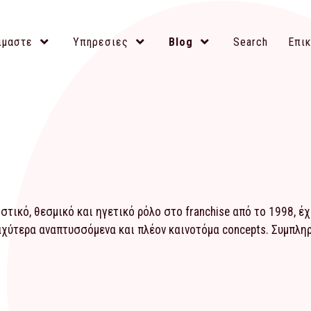
ιμαστε
Υπηρεσιες
Blog
Search
Επικ
τικό, θεσμικό και ηγετικό ρόλο στο franchise από το 1998, έ
αχύτερα αναπτυσσόμενα και πλέον καινοτόμα concepts. Συμπλ