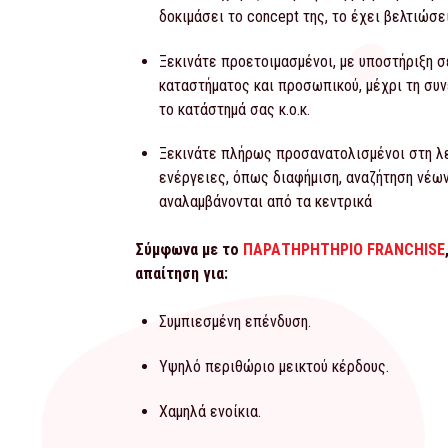
δοκιμάσει το concept της, το έχει βελτιώσε
Ξεκινάτε προετοιμασμένοι, με υποστήριξη σ
καταστήματος και προσωπικού, μέχρι τη συ
το κατάστημά σας κ.ο.κ.
Ξεκινάτε πλήρως προσανατολισμένοι στη λε
ενέργειες, όπως διαφήμιση, αναζήτηση νέων
αναλαμβάνονται από τα κεντρικά
Σύμφωνα με το
ΠΑΡΑΤΗΡΗΤΗΡΙΟ FRANCHISE
απαίτηση για:
Συμπιεσμένη επένδυση.
Υψηλό περιθώριο μεικτού κέρδους.
Χαμηλά ενοίκια.