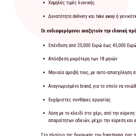
Χαμηλές τιμές λιανικής.
Δυνατότητα delivery και take away ή γενικό
Οι ενδιαφερόμενοι αναζητούν την ιδανική π
Επένδυση από 25,000 Ευρώ έως 45,000 Ευρ
Απόσβεση μικρότερη των 18 μηνών
Μηνιαία αμοιβή τους, με αυτο-απασχόληση 
Αναγνωρισμένο brand, για το οποίο να νοιώ
Ευχάριστες συνθήκες εργασίας
Λύση με το κλειδί στο χέρι, από την εύρεση
απαραίτητων αδειών, μέχρι την εύρεση και
Στο πλαίσιο της δυναμικής του franchising, σας 