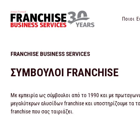
Ποιοι Ε
FRANCHISE BUSINESS SERVICES
ΣΥΜΒΟΥΛΟΙ FRANCHISE
Με εμπειρία ως σύμβουλοι από το 1990 και με πρωταγωνισ
μεγαλύτερων αλυσίδων franchise και υποστηρίζουμε τα τ
franchise που σας ταιριάζει.