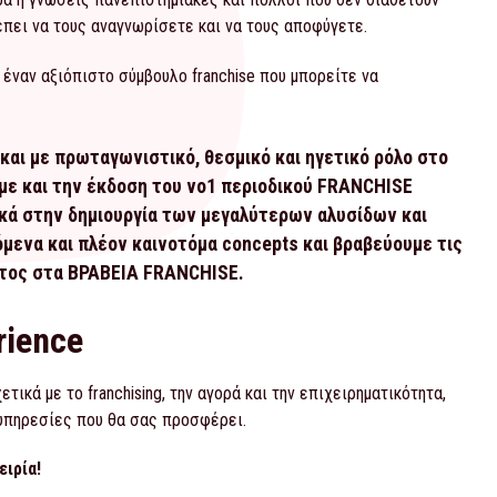
έπει να τους αναγνωρίσετε και να τους αποφύγετε.
έναν αξιόπιστο σύμβουλο franchise που μπορείτε να
και με πρωταγωνιστικό, θεσμικό και ηγετικό ρόλο στο
αμε και την έκδοση του νο1 περιοδικού FRANCHISE
κά στην δημιουργία των μεγαλύτερων αλυσίδων και
ενα και πλέον καινοτόμα concepts και βραβεύουμε τις
έτος στα ΒΡΑΒΕΙΑ FRANCHISE.
rience
ικά με το franchising, την αγορά και την επιχειρηματικότητα,
 υπηρεσίες που θα σας προσφέρει.
ιρία!