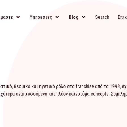
ιμαστε
Υπηρεσιες
Blog
Search
Επικ
τικό, θεσμικό και ηγετικό ρόλο στο franchise από το 1998, έ
αχύτερα αναπτυσσόμενα και πλέον καινοτόμα concepts. Συμπλ