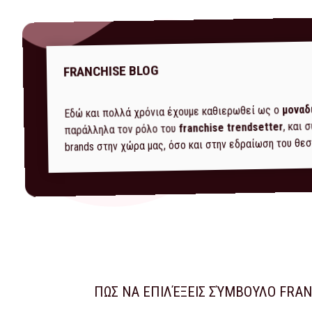
FRANCHISE BLOG
μοναδ
Εδώ και πολλά χρόνια έχουμε καθιερωθεί ως ο
, και
franchise trendsetter
παράλληλα τον ρόλο του
brands στην χώρα μας, όσο και στην εδραίωση του θεσ
ΠΩΣ ΝΑ ΕΠΙΛΈΞΕΙΣ ΣΎΜΒΟΥΛΟ FRAN