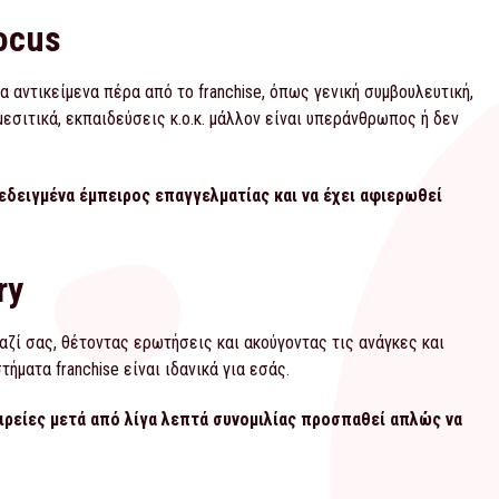
Focus
 αντικείμενα πέρα από το franchise, όπως γενική συμβουλευτική,
εσιτικά, εκπαιδεύσεις κ.ο.κ. μάλλον είναι υπεράνθρωπος ή δεν
εδειγμένα έμπειρος επαγγελματίας και να έχει αφιερωθεί
ry
ζί σας, θέτοντας ερωτήσεις και ακούγοντας τις ανάγκες και
ήματα franchise είναι ιδανικά για εσάς.
ιρείες μετά από λίγα λεπτά συνομιλίας προσπαθεί απλώς να