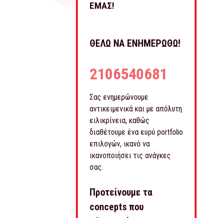
ΕΜΑΣ!
ΘΕΛΩ ΝΑ ΕΝΗΜΕΡΩΘΩ!
2106540681
Σας ενημερώνουμε
αντικειμενικά και με απόλυτη
ειλικρίνεια, καθώς
διαθέτουμε ένα ευρύ portfolio
επιλογών, ικανό να
ικανοποιήσει τις ανάγκες
σας.
Προτείνουμε τα
concepts που