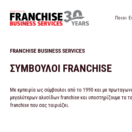
Ποιοι Ε
FRANCHISE BUSINESS SERVICES
ΣΥΜΒΟΥΛΟΙ FRANCHISE
Με εμπειρία ως σύμβουλοι από το 1990 και με πρωταγωνισ
μεγαλύτερων αλυσίδων franchise και υποστηρίζουμε τα τ
franchise που σας ταιριάζει.