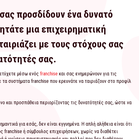
 σας προσδίδουν ένα δυνατό
ητάτε μια επιχειρηματική
 ταιριάζει με τους στόχους σας
νατότητές σας.
πετύχετε μέσω ενός
franchise
και σας ενημερώνουν για τις
 τα συστήματα franchise που ερευνάτε να ταιριάζουν στο προφίλ
νο και προσπάθεια περιορίζοντας τις δυνατότητές σας, ώστε να
ημαντικά για εσάς, δεν είναι εγγυημένα. Η απλή αλήθεια είναι ότι
ς franchise ή σύμβουλος επιχειρήσεων, χωρίς να διαθέτει
ρά ή γνώσεις πανεπιστημιακές και πολλοί που δεν διαθέτουν