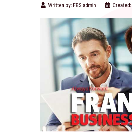
Written by:
FBS admin
Created: