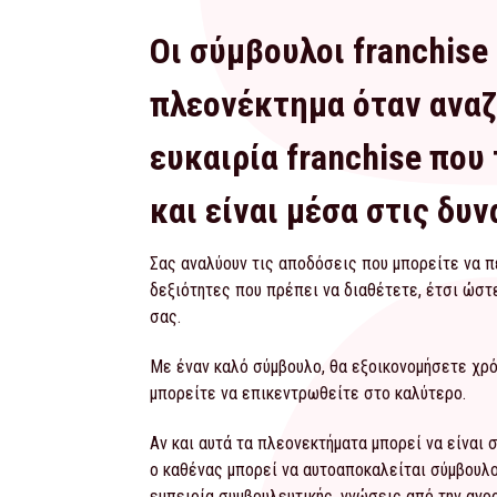
Οι σύμβουλοι franchise
πλεονέκτημα όταν αναζ
ευκαιρία franchise που
και είναι μέσα στις δυ
Σας αναλύουν τις αποδόσεις που μπορείτε να 
δεξιότητες που πρέπει να διαθέτετε, έτσι ώστε
σας.
Με έναν καλό σύμβουλο, θα εξοικονομήσετε χρό
μπορείτε να επικεντρωθείτε στο καλύτερο.
Αν και αυτά τα πλεονεκτήματα μπορεί να είναι σ
ο καθένας μπορεί να αυτοαποκαλείται σύμβουλο
εμπειρία συμβουλευτικής, γνώσεις από την αγο