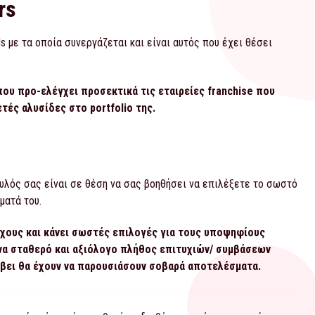
rs
 με τα οποία συνεργάζεται και είναι αυτός που έχει θέσει
που προ-ελέγχει προσεκτικά τις εταιρείες franchise που
τές αλυσίδες στο portfolio της.
υλός σας είναι σε θέση να σας βοηθήσει να επιλέξετε το σωστό
ματά του.
οχους και κάνει σωστές επιλογές για τους υποψηφίους
ένα σταθερό και αξιόλογο πλήθος επιτυχιών/ συμβάσεων
λάβει θα έχουν να παρουσιάσουν σοβαρά αποτελέσματα.