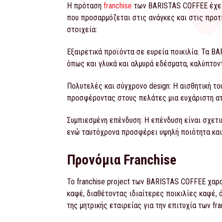
Η πρόταση
franchise
των BARISTAS COFFEE έχει 
που προσαρμόζεται στις ανάγκες και στις προτι
στοιχεία:
Εξαιρετικά προϊόντα σε ευρεία ποικιλία: Τα B
όπως και γλυκά και αλμυρά εδέσματα, καλύπτον
Πολυτελές και σύγχρονο design: Η αισθητική το
προσφέροντας στους πελάτες μια ευχάριστη ατ
Συμπιεσμένη επένδυση: Η επένδυση είναι σχετ
ενώ ταυτόχρονα προσφέρει υψηλή ποιότητα και
Προνόμια Franchise
To franchise project των BARISTAS COFFEE χαρ
καφέ, διαθέτοντας ιδιαίτερες ποικιλίες καφέ, 
της μητρικής εταιρείας για την επιτυχία των fra