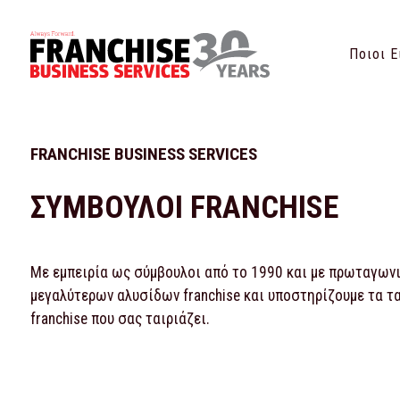
Ποιοι Ε
FRANCHISE BUSINESS SERVICES
ΣΥΜΒΟΥΛΟΙ FRANCHISE
Με εμπειρία ως σύμβουλοι από το 1990 και με πρωταγωνισ
μεγαλύτερων αλυσίδων franchise και υποστηρίζουμε τα τ
franchise που σας ταιριάζει.