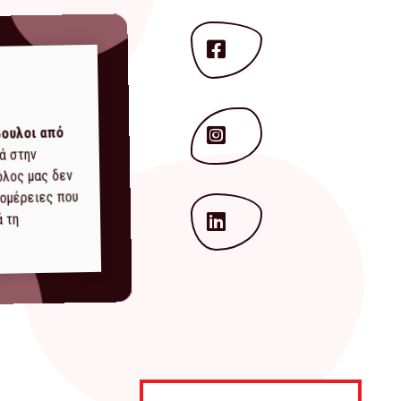
ουλοι από
ά στην
όλος μας δεν
τομέρειες που
ά τη