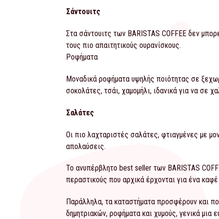
Σάντουιτς
Στα σάντουιτς των BARISTAS COFFEE δεν μπορείς
τους πιο απαιτητικούς ουρανίσκους.
Ροφήματα
Μοναδικά ροφήματα υψηλής ποιότητας σε ξεχωρι
σοκολάτες, τσάι, χαμομήλι, ιδανικά για να σε χ
Σαλάτες
Οι πιο λαχταριστές σαλάτες, φτιαγμένες με μον
απολαύσεις.
Το ανυπέρβλητο best seller των BARISTAS COFF
περαστικούς που αρχικά έρχονται για ένα καφέ 
Παράλληλα, τα καταστήματα προσφέρουν και πο
δημητριακών, ροφήματα και χυμούς, γενικά μια 