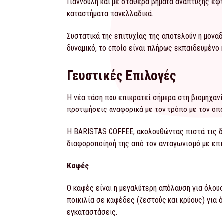
Γιαννούλη και με σταθερά βήματα ανάπτυξης έφ
καταστήματα πανελλαδικά.
Συστατικά της επιτυχίας της αποτελούν η μονα
δυναμικό, το οποίο είναι πλήρως εκπαιδευμένο
Γευστικές Επιλογές
Η νέα τάση που επικρατεί σήμερα στη βιομηχαν
προτιμήσεις αναφορικά με τον τρόπο με τον οπο
Η BARISTAS COFFEE, ακολουθώντας πιστά τις δ
διαφοροποίησή της από τον ανταγωνισμό με επ
Καφές
Ο καφές είναι η μεγαλύτερη απόλαυση για όλους
ποικιλία σε καφέδες (ζεστούς και κρύους) για 
εγκαταστάσεις.