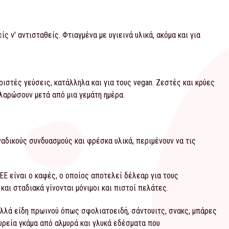
 ν' αντισταθείς. Φτιαγμένα με υγιεινά υλικά, ακόμα και για
στές γεύσεις, κατάλληλα και για τους vegan. Ζεστές και κρύες
αλαρώσουν μετά από μια γεμάτη ημέρα.
αδικούς συνδυασμούς και φρέσκα υλικά, περιμένουν να τις
EE είναι ο καφές, ο οποίος αποτελεί δέλεαρ για τους
και σταδιακά γίνονται μόνιμοι και πιστοί πελάτες.
λλά είδη πρωινού όπως σφολιατοειδή, σάντουιτς, σνακς, μπάρες
ευρεία γκάμα από αλμυρά και γλυκά εδέσματα που