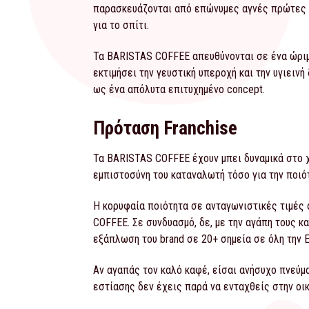
παρασκευάζονται από επώνυμες αγνές πρώτες ύλ
για το σπίτι.
Τα BARISTAS COFFEE απευθύνονται σε ένα ώριμο
εκτιμήσει την γευστική υπεροχή και την υγιειν
ως ένα απόλυτα επιτυχημένο concept.
Πρόταση Franchise
Τα BARISTAS COFFEE έχουν μπει δυναμικά στο χ
εμπιστοσύνη του καταναλωτή τόσο για την ποιότ
Η κορυφαία ποιότητα σε ανταγωνιστικές τιμές 
COFFEE. Σε συνδυασμό, δε, με την αγάπη τους κ
εξάπλωση του brand σε 20+ σημεία σε όλη την 
Αν αγαπάς τον καλό καφέ, είσαι ανήσυχο πνεύμ
εστίασης δεν έχεις παρά να ενταχθείς στην ο