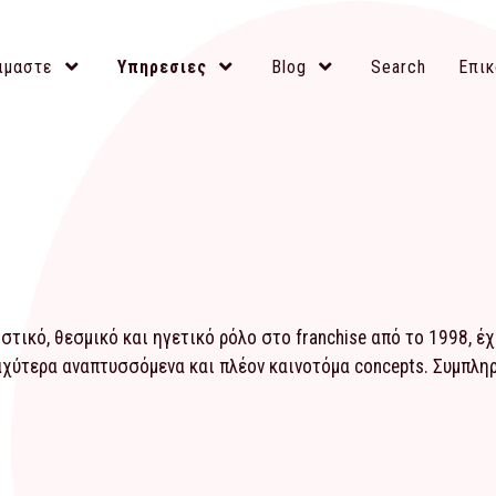
ιμαστε
Υπηρεσιες
Blog
Search
Επικ
τικό, θεσμικό και ηγετικό ρόλο στο franchise από το 1998, έ
αχύτερα αναπτυσσόμενα και πλέον καινοτόμα concepts. Συμπλ