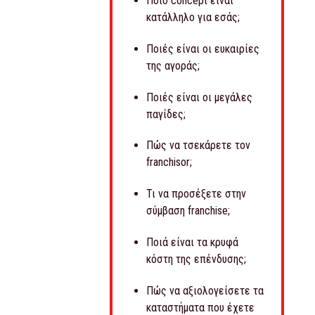
Ποιό concept είναι
κατάλληλο για εσάς;
Ποιές είναι οι ευκαιρίες
της αγοράς;
Ποιές είναι οι μεγάλες
παγίδες;
Πώς να τσεκάρετε τον
franchisor;
Τι να προσέξετε στην
σύμβαση franchise;
Ποιά είναι τα κρυφά
κόστη της επένδυσης;
Πώς να αξιολογείσετε τα
καταστήματα που έχετε