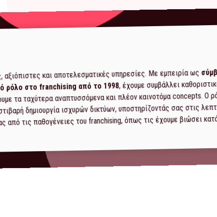
σύμβ
, αξιόπιστες και αποτελεσματικές υπηρεσίες. Με εμπειρία ως
, έχουμε συμβάλλει καθοριστικ
ό ρόλο στο franchising από το 1998
υμε τα ταχύτερα αναπτυσσόμενα και πλέον καινοτόμα concepts. Ο ρ
 στιβαρή δημιουργία ισχυρών δικτύων, υποστηρίζοντάς σας στις λεπ
 από τις παθογένειες του franchising, όπως τις έχουμε βιώσει κατ