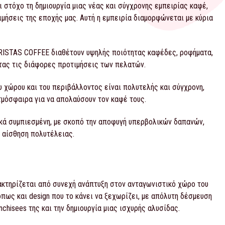
στόχο τη δημιουργία μιας νέας και σύγχρονης εμπειρίας καφέ,
μήσεις της εποχής μας. Αυτή η εμπειρία διαμορφώνεται με κύρια
ARISTAS COFFEE διαθέτουν υψηλής ποιότητας καφέδες, ροφήματα,
τας τις διάφορες προτιμήσεις των πελατών.
υ χώρου και του περιβάλλοντος είναι πολυτελής και σύγχρονη,
μόσφαιρα για να απολαύσουν τον καφέ τους.
ικά συμπιεσμένη, με σκοπό την αποφυγή υπερβολικών δαπανών,
 αίσθηση πολυτέλειας.
ακτηρίζεται από συνεχή ανάπτυξη στον ανταγωνιστικό χώρο του
όπως και design που το κάνει να ξεχωρίζει, με απόλυτη δέσμευση
nchisees της και την δημιουργία μιας ισχυρής αλυσίδας.