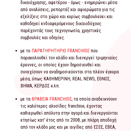
δικαιόχρησης, αφετέρου - όμως - ενημερώνει μέσα
από αναλύσεις, ρεπορτάζ και αφιερώματα για τις
εξελίξεις στο χώρο και κυρίως συμβουλεύει και
καθοδηγεί ενδιαφερόμενους δικαιοδόχους
παρέχοντάς τους τεχνογνωσία, χρηστικές
συμβουλές και οδηγίες.
με το
ΠΑΡΑΤΗΡΗΤΗΡΙΟ FRANCHISE
που
παρακολουθεί τον κλάδο και διενεργεί τριμηνιαίες
έρευνες, οι οποίες έχουν δημοσιευθεί και
συνεχίσουν να αναδημοσιεύονται στα πλέον έγκυρα
μέσα, όπως ΚΑΘΗΜΕΡΙΝΗ, REAL NEWS, ΕΘΝΟΣ,
ΒΗΜΑ, ΚΕΡΔΟΣ κ.λπ.
με τα
ΒΡΑΒΕΙΑ FRANCHISE
, τα οποία αναδεικνύουν
τις καλύτερες αλυσίδες franchise, έχοντας
καθιερωθεί απόλυτα στην αγορά και διενεργούνται
ετησίως κατ' έτος από το 2008, με πλήρη αποδοχή
από τον κλάδο μας και με αιγίδες από ΕΣΕΕ, ΕΒΕΑ,