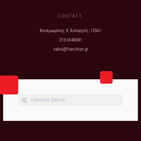
CONTACT
Φανερωμένης 4, Χολαργός, 15561
210.6540681
sales@franchise.gr