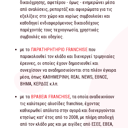
δικαιόχρησης, αφετέρου - όμως - ενημερώνει μέσα
από αναλύσεις, ρεπορτάζ και αφιερώματα για τις
εξελίξεις στο χώρο και κυρίως συμβουλεύει και
καθοδηγεί ενδιαφερόμενους δικαιοδόχους
παρέχοντάς τους τεχνογνωσία, χρηστικές
συμβουλές και οδηγίες.
με το
ΠΑΡΑΤΗΡΗΤΗΡΙΟ FRANCHISE
που
παρακολουθεί τον κλάδο και διενεργεί τριμηνιαίες
έρευνες, οι οποίες έχουν δημοσιευθεί και
συνεχίσουν να αναδημοσιεύονται στα πλέον έγκυρα
μέσα, όπως ΚΑΘΗΜΕΡΙΝΗ, REAL NEWS, ΕΘΝΟΣ,
ΒΗΜΑ, ΚΕΡΔΟΣ κ.λπ.
με τα
ΒΡΑΒΕΙΑ FRANCHISE
, τα οποία αναδεικνύουν
τις καλύτερες αλυσίδες franchise, έχοντας
καθιερωθεί απόλυτα στην αγορά και διενεργούνται
ετησίως κατ' έτος από το 2008, με πλήρη αποδοχή
από τον κλάδο μας και με αιγίδες από ΕΣΕΕ, ΕΒΕΑ,