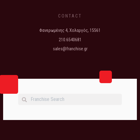
CONTACT
Φανερωμένης 4, Χολαργός, 15561
210.6540681
sales@franchise.gr